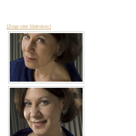
[Zeige eine Slideshow]