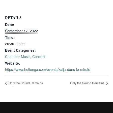
DETAILS
Date:
September 17, 2022
Time:
20:30 - 22:00
Event Categories:
Chamber Music
,
Concert
Website:
https://www.hoitenga.com/events/kaija-dans-le-miroir/
Only the Sound Remains
Only the Sound Remains