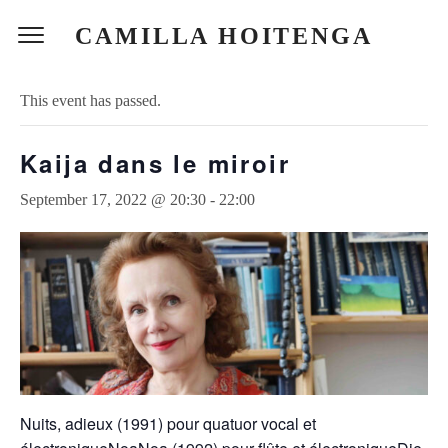
CAMILLA HOITENGA
« All Events
This event has passed.
Kaija dans le miroir
September 17, 2022 @ 20:30
-
22:00
Nuits, adieux (1991) pour quatuor vocal et